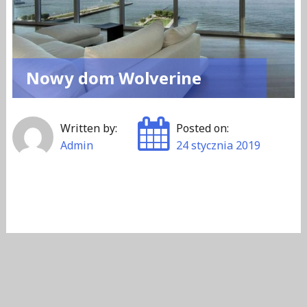
Nowy dom Wolverine
Written by:
Posted on:
Admin
24 stycznia 2019