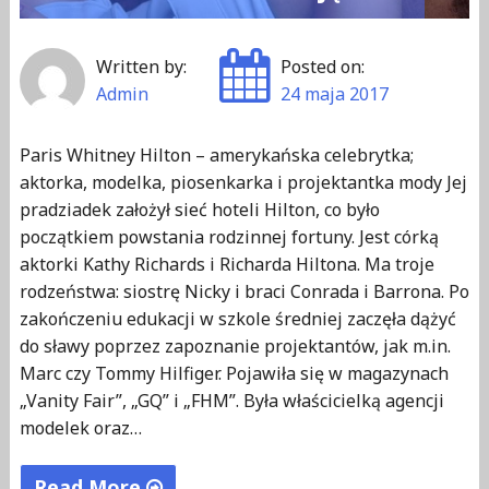
Written by:
Posted on:
Admin
24 maja 2017
Paris Whitney Hilton – amerykańska celebrytka;
aktorka, modelka, piosenkarka i projektantka mody Jej
pradziadek założył sieć hoteli Hilton, co było
początkiem powstania rodzinnej fortuny. Jest córką
aktorki Kathy Richards i Richarda Hiltona. Ma troje
rodzeństwa: siostrę Nicky i braci Conrada i Barrona. Po
zakończeniu edukacji w szkole średniej zaczęła dążyć
do sławy poprzez zapoznanie projektantów, jak m.in.
Marc czy Tommy Hilfiger. Pojawiła się w magazynach
„Vanity Fair”, „GQ” i „FHM”. Była właścicielką agencji
modelek oraz…
Read More